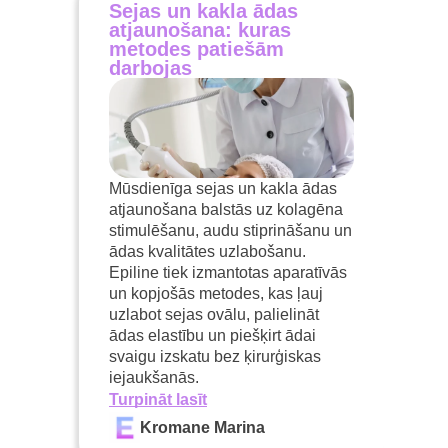
Sejas un kakla ādas
atjaunošana: kuras
metodes patiešām
darbojas
Mūsdienīga sejas un kakla ādas
atjaunošana balstās uz kolagēna
stimulēšanu, audu stiprināšanu un
ādas kvalitātes uzlabošanu.
Epiline tiek izmantotas aparatīvās
un kopjošās metodes, kas ļauj
uzlabot sejas ovālu, palielināt
ādas elastību un piešķirt ādai
svaigu izskatu bez ķirurģiskas
iejaukšanās.
Turpināt lasīt
Kromane Marina