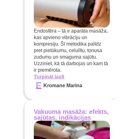
Endosfēra – tā ir aparāta masāža,
kas apvieno vibrāciju un
kompresiju. Šī metodika palīdz
pret pietūkumu, celulītu, tonusa
zudumu un smaguma sajūtu.
Uzziniet, kā tā darbojas un kam tā
ir piemērota.
Turpināt lasīt
Kromane Marina
Vakuuma masāža: efekts,
sajūtas, indikācijas