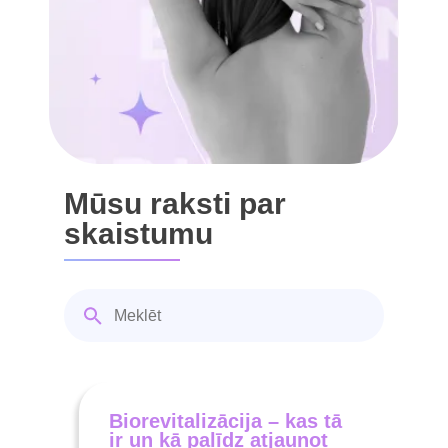
Mūsu raksti par
skaistumu
Biorevitalizācija – kas tā
ir un kā palīdz atjaunot