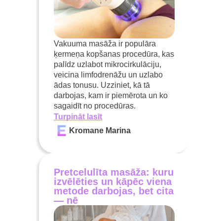
Vakuuma masāža ir populāra
ķermeņa kopšanas procedūra, kas
palīdz uzlabot mikrocirkulāciju,
veicina limfodrenāžu un uzlabo
ādas tonusu. Uzziniet, kā tā
darbojas, kam ir piemērota un ko
sagaidīt no procedūras.
Turpināt lasīt
Kromane Marina
Pretcelulīta masāža: kuru
izvēlēties un kāpēc viena
metode darbojas, bet cita
— nē