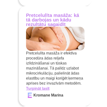
Pretcelulīta masāža: kā
tā darbojas un kādu
rezultātu sagaidīt
Pretcelulīta masāža ir efektīva
procedūra ādas reljefa
izlīdzināšanai un tūskas
mazināšanai. Tā palīdz uzlabot
mikrocirkulāciju, palielināt ādas
elastību un maigi koriģēt ķermeņa
aprises bez invazīvām metodēm.
Turpināt lasīt
Kromane Marina