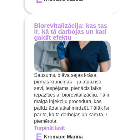
Biorevitalizācija: kas tas
ir, kā tā darbojas un kad
gaidīt efektu
Sausums, blāva sejas krāsa,
pirmās krunciņas – ja atpazīsti
sevi, iespējams, pienācis laiks
iepazīties ar biorevitalizāciju. Tā ir
maiga injekciju procedūra, kas
palīdz ādai atkal mirdzēt. Tālāk īsi
par to, kā tā darbojas un kam tā ir
piemērota.
Turpināt lasīt
Kromane Marina