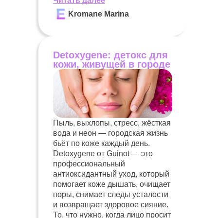
Читать далее
Kromane Marina
Detoxygene: детокс для
кожи, живущей в городе
Пыль, выхлопы, стресс, жёсткая
вода и неон — городская жизнь
бьёт по коже каждый день.
Detoxygene от Guinot — это
профессиональный
антиоксидантный уход, который
помогает коже дышать, очищает
поры, снимает следы усталости
и возвращает здоровое сияние.
То, что нужно, когда лицо просит