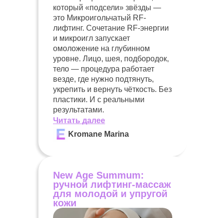
который «подсели» звёзды —
это Микроигольчатый RF-
лифтинг. Сочетание RF-энергии
и микроигл запускает
омоложение на глубинном
уровне. Лицо, шея, подбородок,
тело — процедура работает
везде, где нужно подтянуть,
укрепить и вернуть чёткость. Без
пластики. И с реальными
результатами.
Читать далее
Kromane Marina
New Age Summum:
ручной лифтинг-массаж
для молодой и упругой
кожи