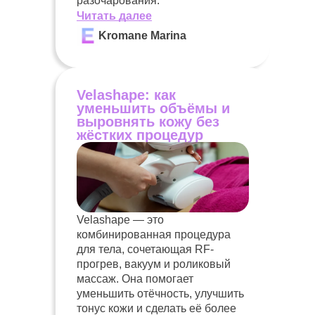
разочарования.
Читать далее
Kromane Marina
Velashape: как
уменьшить объёмы и
выровнять кожу без
жёстких процедур
Velashape — это
комбинированная процедура
для тела, сочетающая RF-
прогрев, вакуум и роликовый
массаж. Она помогает
уменьшить отёчность, улучшить
тонус кожи и сделать её более