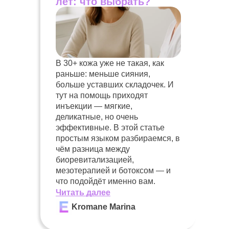
лет: что выбрать?
В 30+ кожа уже не такая, как
раньше: меньше сияния,
больше уставших складочек. И
тут на помощь приходят
инъекции — мягкие,
деликатные, но очень
эффективные. В этой статье
простым языком разбираемся, в
чём разница между
биоревитализацией,
мезотерапией и ботоксом — и
что подойдёт именно вам.
Читать далее
Kromane Marina