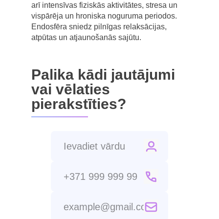
arī intensīvas fiziskās aktivitātes, stresa un
vispārēja un hroniska noguruma periodos.
Endosfēra sniedz pilnīgas relaksācijas,
atpūtas un atjaunošanās sajūtu.
Palika kādi jautājumi
vai vēlaties
pierakstīties?