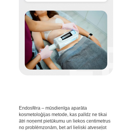
Endosfēra – mūsdienīga aparāta
kosmetoloģijas metode, kas palīdz ne tikai
ātri noņemt pietūkumu un liekos centimetrus
no problēmzonām, bet arī lieliski atveseļot