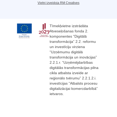
Vietni izveidoja RM Creatives
Tīmekļvietne izstrādāta
Atveseļošanas fonda 2.
komponentes “Digitālā
transformācija” 2.2. reformu
un investīciju virziena
“Uzņēmumu digitālā
transformācija un inovācijas”
2.2.1.r. “Uzņēmējdarbības
digitālās transformācijas pilna
cikla atbalsta izveide ar
reģionālo tvērumu” 2.2.1.2.i.
investīcijas “Atbalsts procesu
digitalizācijai komercdarbībā”
ietvaros.