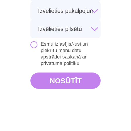
Esmu izlasījis/-usi un
piekrītu manu datu
apstrādei saskaņā ar
privātuma politiku