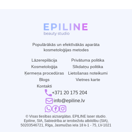
Populārākās un efektīvākās aparāta
kosmetoloģijas metodes
Lāzerepilācija
Privātuma politika
Kosmetoloģija
Sīkdatņu politika
Ķermeņa procedūras
Lietošanas noteikumi
Blogs
Vietnes karte
Kontakti
+371 20 175 204
info@epiline.lv
© Visas tiesības aizsargātas. EPILINE laser studio.
Epiline, SIA, Sabiedrība ar ierobežotu atbildību (SIA),
50203546721, Rīga, Jasmuižas iela 18 k-1 - 75, LV-1021