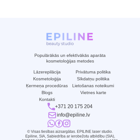
Populārākās un efektīvākās aparāta
kosmetoloģijas metodes
Lāzerepilācija
Privātuma politika
Kosmetoloģija
Sīkdatņu politika
Ķermeņa procedūras
Lietošanas noteikumi
Blogs
Vietnes karte
Kontakti
+371 20 175 204
info@epiline.lv
© Visas tiesības aizsargātas. EPILINE laser studio.
Epiline, SIA, Sabiedrība ar ierobežotu atbildību (SIA),