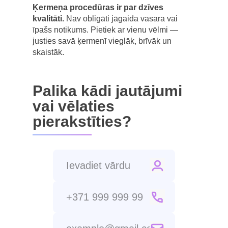
Ķermeņa procedūras ir par dzīves
kvalitāti.
Nav obligāti jāgaida vasara vai
īpašs notikums. Pietiek ar vienu vēlmi —
justies savā ķermenī vieglāk, brīvāk un
skaistāk.
Palika kādi jautājumi
vai vēlaties
pierakstīties?