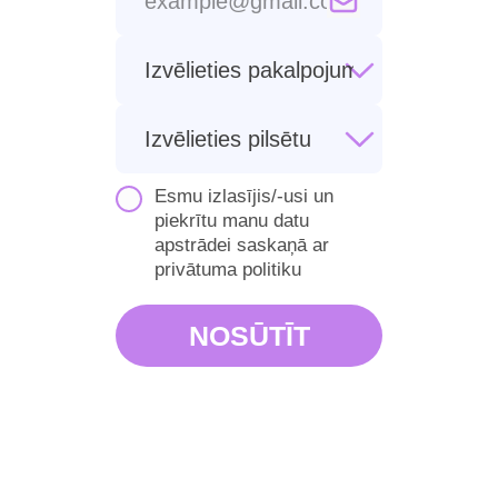
Esmu izlasījis/-usi un
piekrītu manu datu
apstrādei saskaņā ar
privātuma politiku