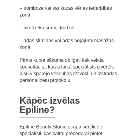
– tromboze vai varikozas vēnas iedarbības
zonā
– akūti iekaisumi, drudzis
– ādas slimības vai ādas bojājumi masāžas
zonā
Pirms kursa sākuma obligati tiek veikta
konsultācija, kuras laikā speciālists izvērtēs
jūsu vispārējo veselības stāvokli un izstrādās
personalizētu protokolu.
Kāpēc izvēlas
Epiline?
Epiline Beauty Studio strādā sertificēti
speciālisti, kas katrai procedūrai pieiet