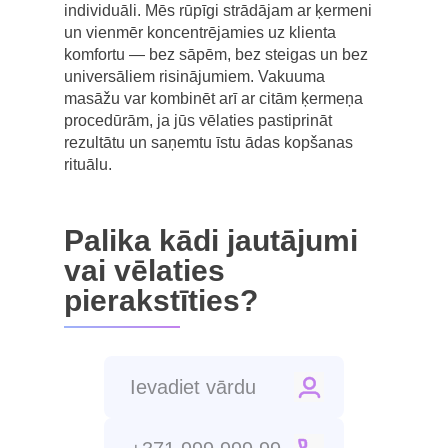
individuāli. Mēs rūpīgi strādājam ar ķermeni
un vienmēr koncentrējamies uz klienta
komfortu — bez sāpēm, bez steigas un bez
universāliem risinājumiem. Vakuuma
masāžu var kombinēt arī ar citām ķermeņa
procedūrām, ja jūs vēlaties pastiprināt
rezultātu un saņemtu īstu ādas kopšanas
rituālu.
Palika kādi jautājumi
vai vēlaties
pierakstīties?