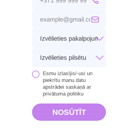
Esmu izlasījis/-usi un
piekrītu manu datu
apstrādei saskaņā ar
privātuma politiku