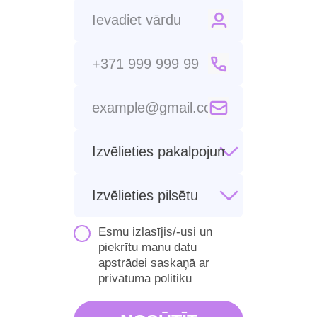
Esmu izlasījis/-usi un
piekrītu manu datu
apstrādei saskaņā ar
privātuma politiku