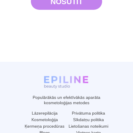
Populārākās un efektīvākās aparāta
kosmetoloģijas metodes
Lāzerepilācija
Privātuma politika
Kosmetoloģija
Sīkdatņu politika
Ķermeņa procedūras
Lietošanas noteikumi
Blogs
Vietnes karte