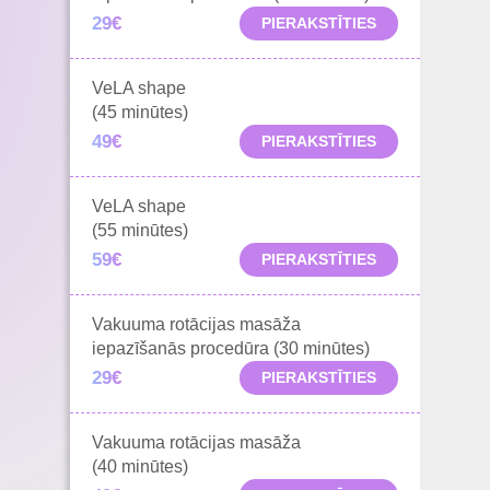
29€
PIERAKSTĪTIES
VeLA shape
(45 minūtes)
49€
PIERAKSTĪTIES
VeLA shape
(55 minūtes)
59€
PIERAKSTĪTIES
Vakuuma rotācijas masāža
iepazīšanās procedūra (30 minūtes)
29€
PIERAKSTĪTIES
Vakuuma rotācijas masāža
(40 minūtes)