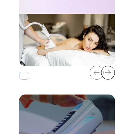
Endosfēras terapija