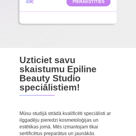
49€
PIERAKSTĪTIES
Uzticiet savu
skaistumu Epiline
Beauty Studio
speciālistiem!
Mūsu studijā strādā kvalificēti speciālisti ar
ilggadēju pieredzi kosmetoloģijas un
estētikas jomā. Mēs izmantojam tikai
sertificētus preparātus un jaunākās