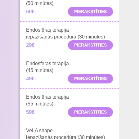
(50 minūtes)
60€
PIERAKSTĪTIES
Endosfēras terapija
iepazīšanās procedūra (30 minūtes)
29€
PIERAKSTĪTIES
Endosfēras terapija
(45 minūtes)
49€
PIERAKSTĪTIES
Endosfēras terapija
(55 minūtes)
59€
PIERAKSTĪTIES
VeLA shape
iepazīšanās procedūra (30 minūtes)