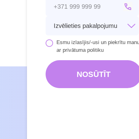
Esmu izlasījis/-usi un piekrītu man
ar
privātuma politiku