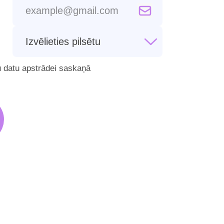
u datu apstrādei saskaņā