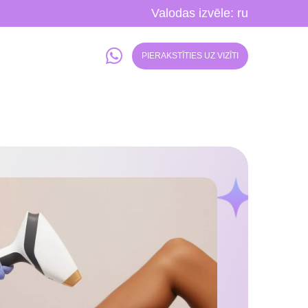
Valodas izvēle:
ru
PIERAKSTĪTIES UZ VIZĪTI