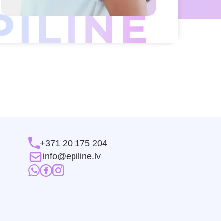
+371 20 175 204
info@epiline.lv