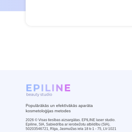
Populārākās un efektīvākās aparāta
kosmetoloģijas metodes
2026 © Visas tiesības aizsargātas. EPILINE laser studio.
Epiline, SIA, Sabiedrība ar ierobežotu atbildību (SIA),
50203546721, Rīga, Jasmuižas iela 18 k-1 - 75, LV-1021