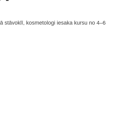
abā stāvoklī, kosmetologi iesaka kursu no 4–6