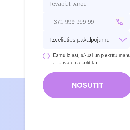
Esmu izlasījis/-usi un piekrītu man
ar
privātuma politiku