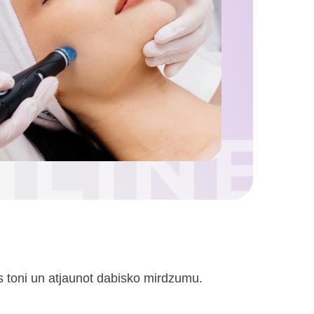
ās toni un atjaunot dabisko mirdzumu.