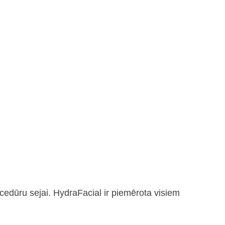
cedūru sejai. HydraFacial ir piemērota visiem