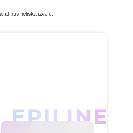
al būs lieliska izvēle.