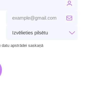
u datu apstrādei saskaņā