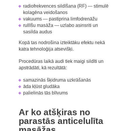
radiofrekvences sildīšana (RF) — stimulē
kolagēna veidošanos
vakuums — pastiprina limfodrenāžu
rullīšu masāža — uzlabo asinsriti un
sasilda audus
Kopā tas nodrošina izteiktāku efektu nekā
katra tehnoloģija atsevišķi.
Procedūras laikā audi tiek maigi sildīti un
apstrādāti, kā rezultātā:
samazinās šķidruma uzkrāšanās
āda kļūst gludāka
palielinās tās blīvums
Ar ko atšķiras no
parastās anticelulīta
masāžas