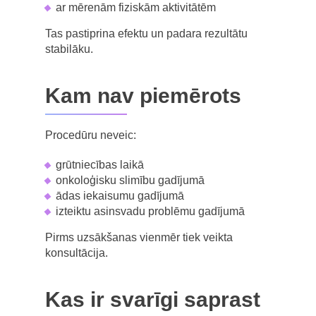
ar mērenām fiziskām aktivitātēm
Tas pastiprina efektu un padara rezultātu
stabilāku.
Kam nav piemērots
Procedūru neveic:
grūtniecības laikā
onkoloģisku slimību gadījumā
ādas iekaisumu gadījumā
izteiktu asinsvadu problēmu gadījumā
Pirms uzsākšanas vienmēr tiek veikta
konsultācija.
Kas ir svarīgi saprast