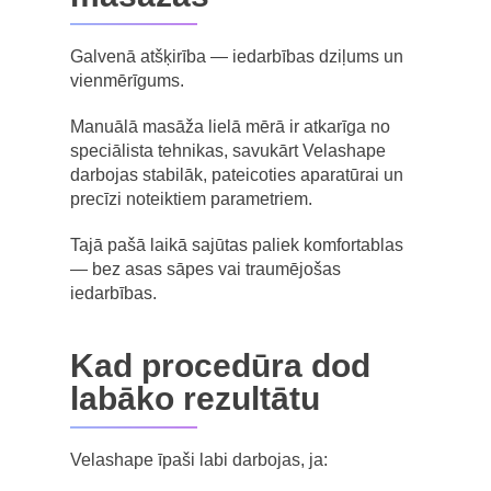
Galvenā atšķirība — iedarbības dziļums un
vienmērīgums.
Manuālā masāža lielā mērā ir atkarīga no
speciālista tehnikas, savukārt Velashape
darbojas stabilāk, pateicoties aparatūrai un
precīzi noteiktiem parametriem.
Tajā pašā laikā sajūtas paliek komfortablas
— bez asas sāpes vai traumējošas
iedarbības.
Kad procedūra dod
labāko rezultātu
Velashape īpaši labi darbojas, ja: