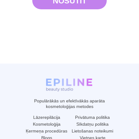
Populārākās un efektīvākās aparāta
kosmetoloģijas metodes
Lāzerepilācija
Privātuma politika
Kosmetoloģija
Sīkdatņu politika
Ķermeņa procedūras
Lietošanas noteikumi
Blogs
Vietnes karte