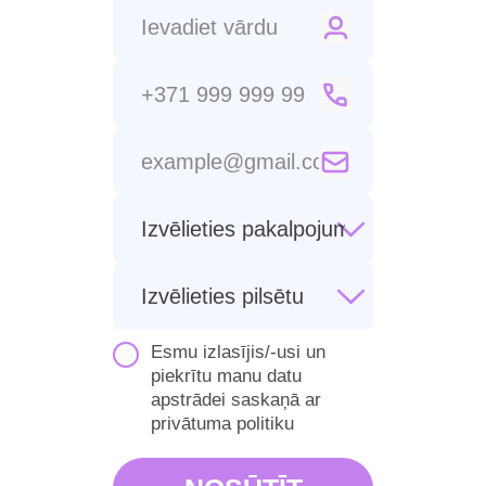
Esmu izlasījis/-usi un
piekrītu manu datu
apstrādei saskaņā ar
privātuma politiku