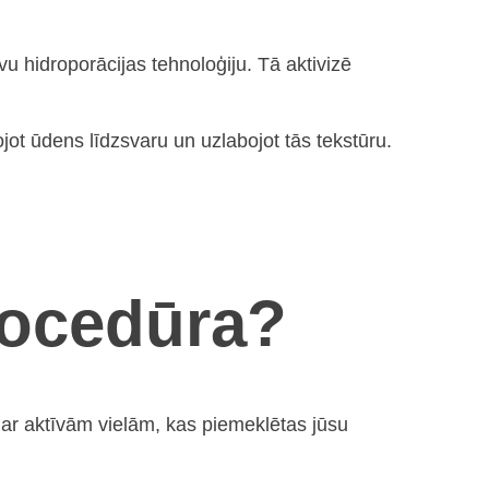
u hidroporācijas tehnoloģiju. Tā aktivizē
jot ūdens līdzsvaru un uzlabojot tās tekstūru.
rocedūra?
 ar aktīvām vielām, kas piemeklētas jūsu