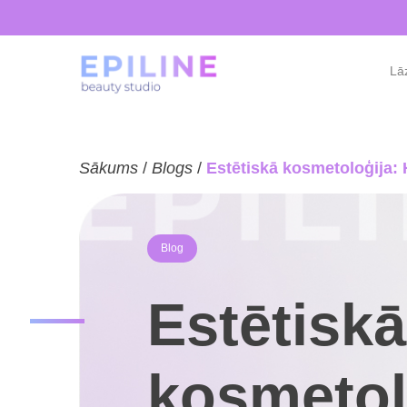
Lāz
Sākums
/
Blogs
/
Estētiskā kosmetoloģija:
Blog
Estētiskā
kosmetol