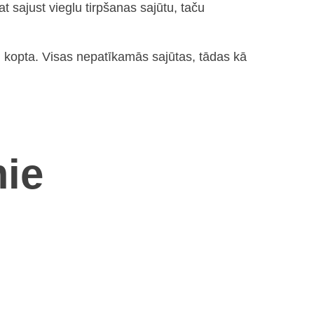
t sajust vieglu tirpšanas sajūtu, taču
n kopta. Visas nepatīkamās sajūtas, tādas kā
ie