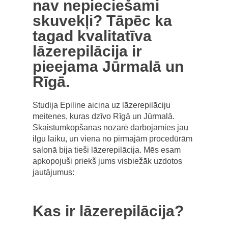
nav nepieciešami
skuvekļi? Tāpēc ka
tagad kvalitatīva
lāzerepilācija ir
pieejama Jūrmalā un
Rīgā.
Studija Epiline aicina uz lāzerepilāciju
meitenes, kuras dzīvo Rīgā un Jūrmalā.
Skaistumkopšanas nozarē darbojamies jau
ilgu laiku, un viena no pirmajām procedūrām
salonā bija tieši lāzerepilācija. Mēs esam
apkopojuši priekš jums visbiežāk uzdotos
jautājumus:
Kas ir lāzerepilācija?