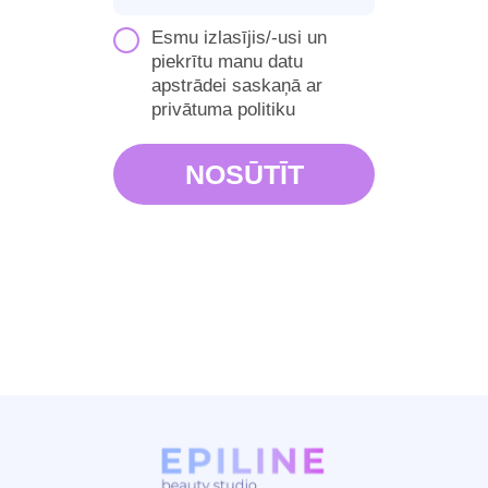
Esmu izlasījis/-usi un
piekrītu manu datu
apstrādei saskaņā ar
privātuma politiku