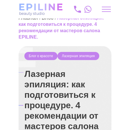
Главная
Блог
/
/
Лазерная эпиляция:
lv
как подготовиться к процедуре. 4
рекомендации от мастеров салона
EPILINE.
+371 20 175 204
info@epiline.lv
Блог о красоте
Лазерная эпиляция
Лазерная
эпиляция: как
подготовиться к
процедуре. 4
рекомендации от
мастеров салона