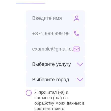
Я прочитал (-а) и
согласен (-на) на
обработку моих данных в
соответствии
с