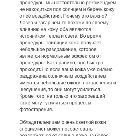
процедуры мы настоятельно рекомендуем
не находиться под солнцем и беречь кожу
от её воздействия. Почему это важно?
Лазер и загар чем-то похожи по своему
влиянию на кожу, оба являются
источником тепла и света. Во время
процедуры эпиляции кожа получает
небольшое раздражение, которое
является нормальным эффектом от
процедуры. Как правило, оно быстро
проходит. Но если ваша кожа уже сильно
раздражена солнечным воздействием,
имеются небольшие ожоги, покраснения и
шелушения, то они могут усилиться.
Кроме того, на только что загоревшей
коже могут усилиться процессы
фотостарения.
Обладательницам очень светлой кожи
специалист может посоветовать
воздержаться от солнца даже на более