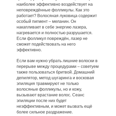
наиболее эффективно воздействует на
неповреждённые фолликулы. Как это
работает? Волосяная луковица содержит
особый пигмент – меланин. Он
накапливает в себе энергию лазера,
нагревается и полностью разрушается.
Если фолликул повреждён, лазер не
сможет подействовать на него
эффективно.
Если вам нужно убрать лишние волоски в
перерыве между процедурами – советуем
также пользоваться бритвой. Домашний
депилятор, метод шугаринга и восковая
эпиляция травмируют не только
волосяные фолликулы, но и кожу,
вызывают врастание волос. Сеанс
эпиляции после них будет
неэффективным, и может вызвать ещё
более сильное раздражение.