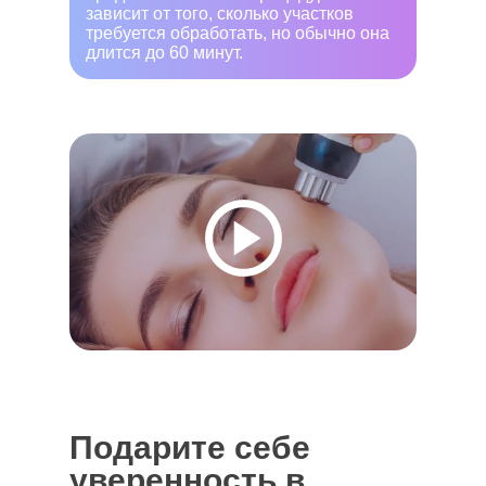
зависит от того, сколько участков
требуется обработать, но обычно она
длится до 60 минут.
Подарите себе
уверенность в