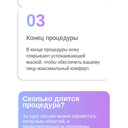
03
Конец процедуры
В конце процедуры кожу
покрывают успокаивающей
маской, чтобы обеспечить вашему
лицу максимальный комфорт.
Сколько длится
процедура?
За одну сессию можно обработать
несколько областей, и
продолжительность процедуры