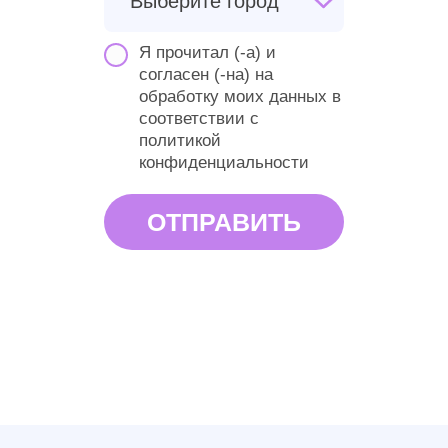
Я прочитал (-а) и
согласен (-на) на
обработку моих данных в
соответствии
с
политикой
конфиденциальности