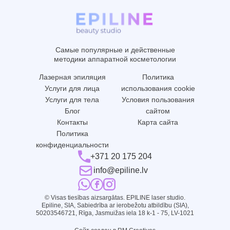
Самые популярные и действенные
методики аппаратной косметологии
Лазерная эпиляция
Политика
Услуги для лица
использования cookie
Услуги для тела
Условия пользования
Блог
сайтом
Контакты
Карта сайта
Политика
конфиденциальности
+371 20 175 204
info@epiline.lv
© Visas tiesības aizsargātas. EPILINE laser studio.
Epiline, SIA, Sabiedrība ar ierobežotu atbildību (SIA),
50203546721, Rīga, Jasmuižas iela 18 k-1 - 75, LV-1021