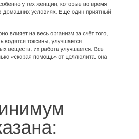
Особенно у тех женщин, которые во время
 в домашних условиях. Ещё один приятный
о влияет на весь организм за счёт того,
 выводятся токсины, улучшается
ых веществ, их работа улучшается. Все
лько «скорая помощь» от целлюлита, она
минимум
казана: