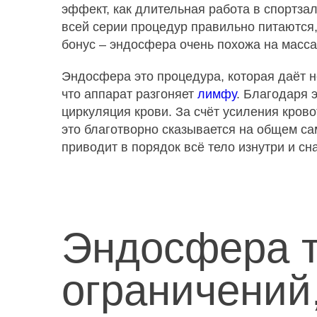
эффект, как длительная работа в спортзал
всей серии процедур правильно питаются
бонус – эндосфера очень похожа на масс
Эндосфера это процедура, которая даёт не
что аппарат разгоняет
лимфу
. Благодаря 
циркуляция крови. За счёт усиления кров
это благотворно сказывается на общем са
приводит в порядок всё тело изнутри и с
Эндосфера т
ограничений