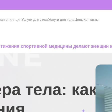
ная эпиляция
Услуги для лица
Услуги для тела
Цены
Контакты
остижения спортивной медицины делают женщин 
а тела: как
ния