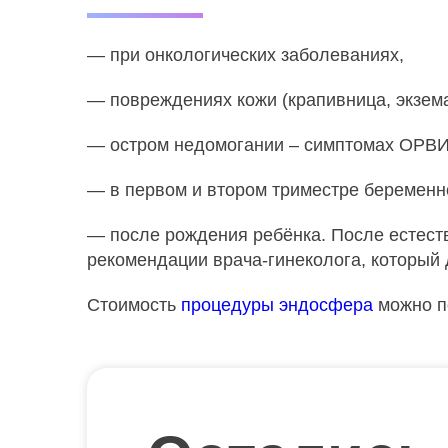
— при онкологических заболеваниях,
— повреждениях кожи (крапивница, экзем
— остром недомогании – симптомах ОРВИ,
— в первом и втором триместре беременн
— после рождения ребёнка. После естеств
рекомендации врача-гинеколога, который 
Стоимость
процедуры эндосфера
можно по