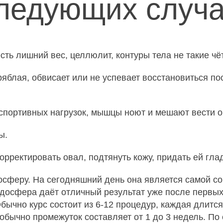
следующих случа
ь лишний вес, целлюлит, контуры тела не такие чёт
ряблая, обвисает или не успевает восстановиться по
портивных нагрузок, мышцы ноют и мешают вести о
ы.
орректировать овал, подтянуть кожу, придать ей гла
досферу. На сегодняшний день она является самой с
ндосфера даёт отличный результат уже после первых
Обычно курс состоит из 6-12 процедур, каждая длитс
обычно промежуток составляет от 1 до 3 недель. По