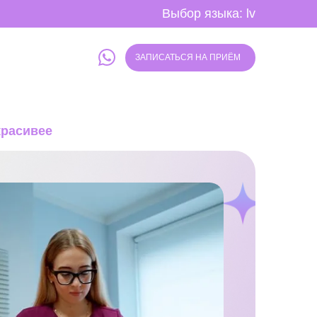
Выбор языка:
lv
ЗАПИСАТЬСЯ НА ПРИЁМ
красивее