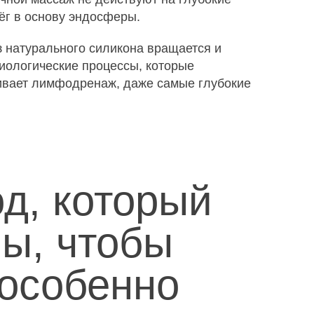
ёг в основу эндосферы.
 натурального силикона вращается и
зиологические процессы, которые
ивает лимфодренаж, даже самые глубокие
д, который
ы, чтобы
 особенно