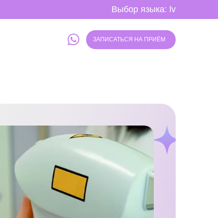
Выбор языка:
lv
ЗАПИСАТЬСЯ НА ПРИЁМ