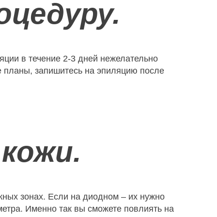
оцедуру.
яции в течение 2-3 дней нежелательно
кие планы, запишитесь на эпиляцию после
кожи.
жных зонах. Если на диодном – их нужно
етра. Именно так вы сможете повлиять на