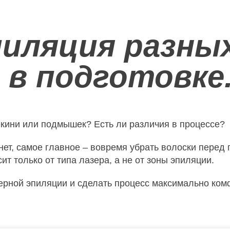
пиляция разных
 в подготовке
икини или подмышек? Есть ли различия в процессе?
нет, самое главное – вовремя убрать волоски перед
ит только от типа лазера, а не от зоны эпиляции.
азерной эпиляции и сделать процесс максимально к