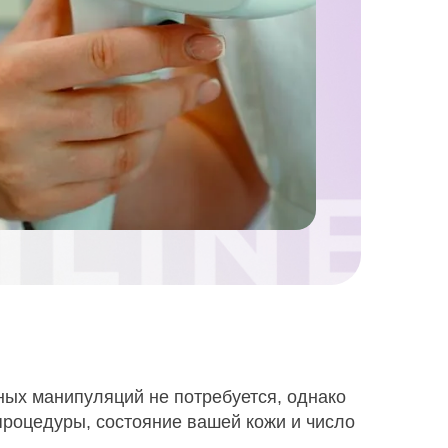
жных манипуляций не потребуется, однако
процедуры, состояние вашей кожи и число