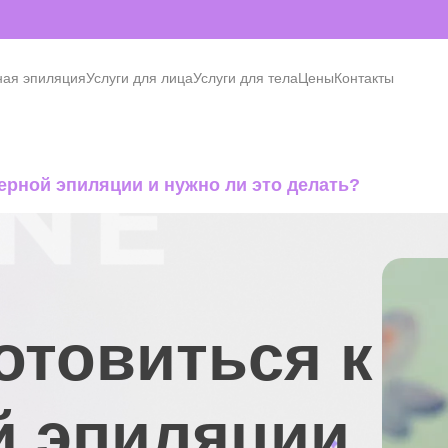
ная эпиляция
Услуги для лица
Услуги для тела
Цены
Контакты
зерной эпиляции и нужно ли это делать?
отовиться к
й эпиляции