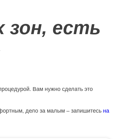
 зон, есть
.
 процедурой. Вам нужно сделать это
омфортным, дело за малым – запишитесь
на