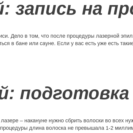
: запись на пр
иси. Дело в том, что после процедуры лазерной эпил
еться в бане или сауне. Если у вас есть уже есть та
: подготовка 
лазере – накануне нужно сбрить волоски во всех ну
ь процедуры длина волоска не превышала 1-2 миллим