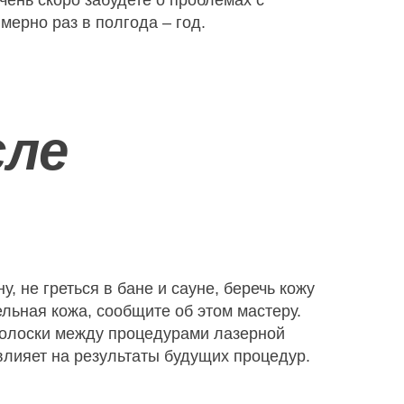
чень скоро забудете о проблемах с
ерно раз в полгода – год.
сле
, не греться в бане и сауне, беречь кожу
ельная кожа, сообщите об этом мастеру.
 волоски между процедурами лазерной
влияет на результаты будущих процедур.