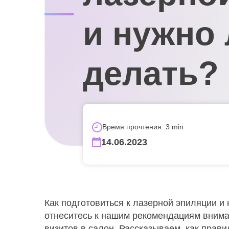
и нужно 
делать?
Время прочтения: 3 min
14.06.2023
Как подготовиться к лазерной эпиляции и
отнеситесь к нашим рекомендациям внимат
визитов в салон. Рассказываем, как прави