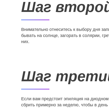
Шаг второй
Внимательно отнеситесь к выбору дня зап
бывать на солнце, загорать в солярии, гр
них.
Шаг третий
Если вам предстоит эпиляция на диодном 
сбрить примерно за неделю, чтобы в ден