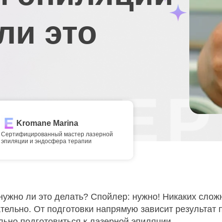
ли это
Kromane Marina
Сертифицированный мастер лазерной
эпиляции и эндосфера терапии
 нужно ли это делать? Спойлер: нужно! Никаких сло
ельно. От подготовки напрямую зависит результат 
льно подготовиться к лазерной эпиляции.