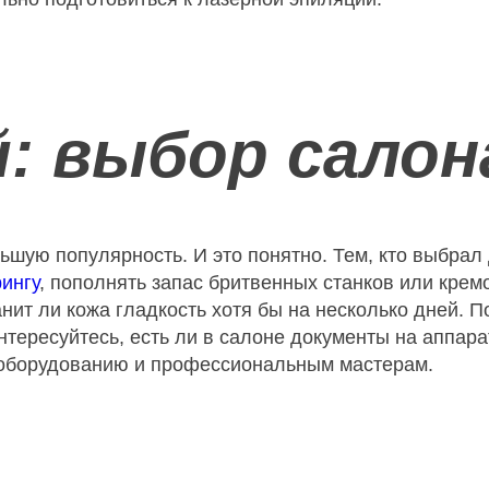
: выбор салон
шую популярность. И это понятно. Тем, кто выбрал
ингу
, пополнять запас бритвенных станков или крем
анит ли кожа гладкость хотя бы на несколько дней. 
нтересуйтесь, есть ли в салоне документы на аппар
 оборудованию и профессиональным мастерам.