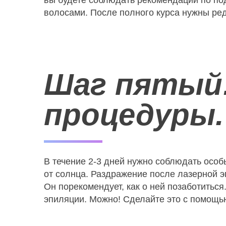
вы будете соблюдать рекомендации по под
волосами. После полного курса нужны ре
Шаг пятый:
процедуры.
В течение 2-3 дней нужно соблюдать особы
от солнца. Раздражение после лазерной эп
Он порекомендует, как о ней позаботитьс
эпиляции. Можно! Сделайте это с помощью