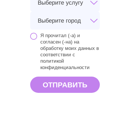
Я прочитал (-а) и
согласен (-на) на
обработку моих данных в
соответствии
с
политикой
конфиденциальности