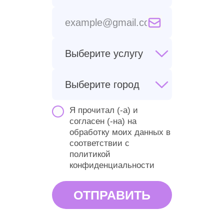
Я прочитал (-а) и
согласен (-на) на
обработку моих данных в
соответствии
с
политикой
конфиденциальности