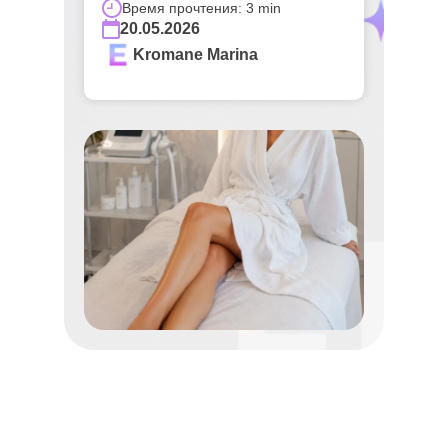
Время прочтения: 3 min
20.05.2026
Kromane Marina