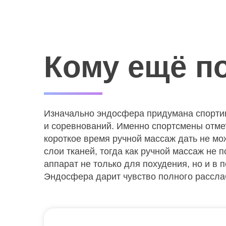
Кому ещё п
Изначально эндосфера придумана спортив
и соревнований. Именно спортсмены отме
короткое время ручной массаж дать не мо
слои тканей, тогда как ручной массаж не 
аппарат не только для похудения, но и в 
Эндосфера дарит чувство полного рассла