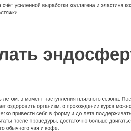
а счёт усиленной выработки коллагена и эластина к
астяжки.
елать эндосфер
 летом, в момент наступления пляжного сезона. По
ает оздоровить организм, о прохождении курса можно
гко привести себя в форму и до лета поддерживать
ьтаты после процедуры, достаточно больше двигатьс
о обычного чая и кофе.