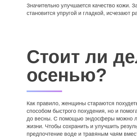
Значительно улучшается качество кожи. З
становится упругой и гладкой, исчезают р
Стоит ли д
осенью?
Как правило, женщины стараются похудеть
способом быстрого похудения, но и помог
до весны. С помощью эндосферы можно ле
жизни. Чтобы сохранить и улучшить резул
предпочтение воде и травяным чаям вмест