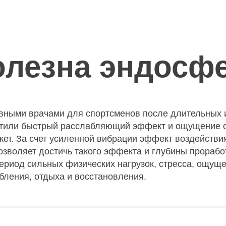
олезна эндосф
ными врачами для спортсменов после длительных и 
тили быстрый расслабляющий эффект и ощущение отд
жет. За счет усиленной вибрации эффект воздействи
позволяет достичь такого эффекта и глубины прораб
период сильных физических нагрузок, стресса, ощущ
бления, отдыха и восстановления.