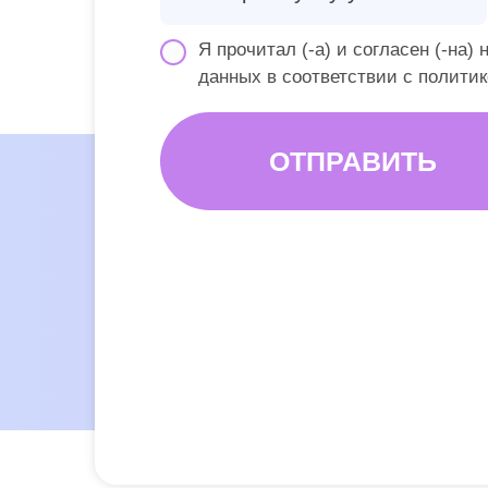
Я прочитал (-а) и согласен (-на)
данных в соответствии
с полити