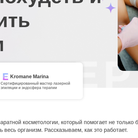
ить
м
Kromane Marina
Сертифицированный мастер лазерной
эпиляции и эндосфера терапии
ратной косметологии, который помогает не только б
ь весь организм. Рассказываем, как это работает.