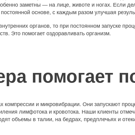
особенно заметны — на лице, животе и ногах. Если 
 постоянной основе, с каждым разом улучшая резуль
внутренних органов, то при постоянном запуске проц
тв. Это помогает оздоравливать организм.
ера помогает п
х компрессии и микровибрации. Они запускают проце
силения лимфотока и кровотока. Наши клиенты отмеча
одят объемы в талии, на бедрах, предплечьях и отек