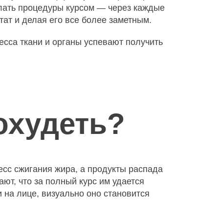
делать процедуры курсом — через каждые
тат и делая его все более заметным.
есса ткани и органы успевают получить
охудеть?
сс сжигания жира, а продукты распада
ют, что за полный курс им удается
и на лице, визуально оно становится