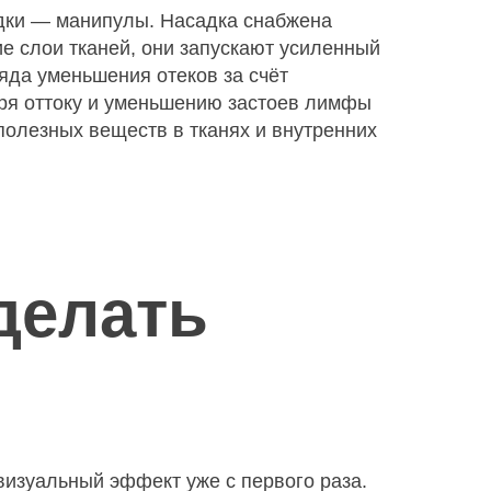
адки — манипулы. Насадка снабжена
 слои тканей, они запускают усиленный
яда уменьшения отеков за счёт
аря оттоку и уменьшению застоев лимфы
полезных веществ в тканях и внутренних
делать
визуальный эффект уже с первого раза.