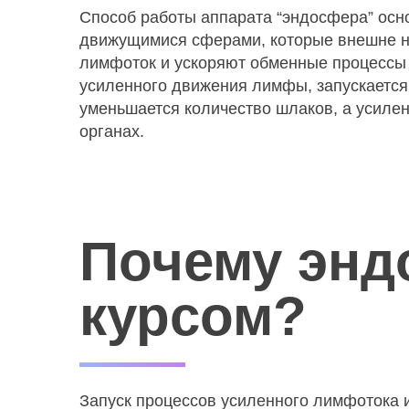
Способ работы аппарата “эндосфера” осн
движущимися сферами, которые внешне на
лимфоток и ускоряют обменные процессы и
усиленного движения лимфы, запускается
уменьшается количество шлаков, а усилен
органах.
Почему энд
курсом?
Запуск процессов усиленного лимфотока и