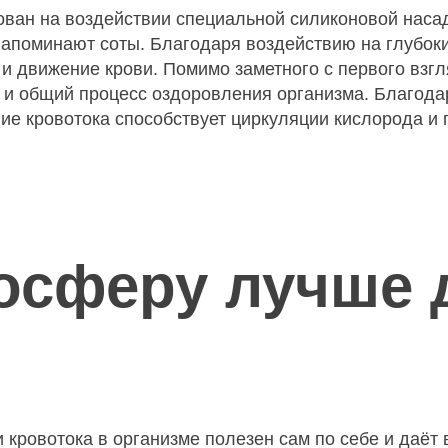
ован на воздействии специальной силиконовой нас
поминают соты. Благодаря воздействию на глубокие
 движение крови. Помимо заметного с первого взгл
 и общий процесс оздоровления организма. Благод
ие кровотока способствует циркуляции кислорода и 
осферу лучше 
 кровотока в организме полезен сам по себе и даёт 