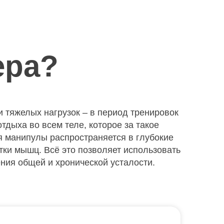
ера?
тяжелых нагрузок – в период тренировок
ыха во всем теле, которое за такое
я манипулы распространяется в глубокие
отки мышц. Всё это позволяет использовать
ения общей и хронической усталости.